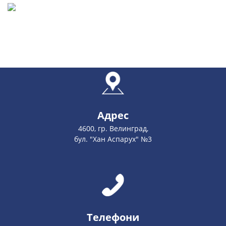
Адрес
4600, гр. Велинград,
бул. "Хан Аспарух" №3
Телефони