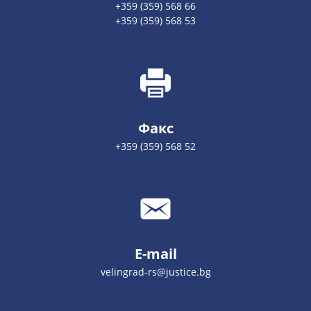
+359 (359) 568 66
+359 (359) 568 53
Факс
+359 (359) 568 52
E-mail
velingrad-rs@justice.bg