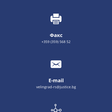
Факс
+359 (359) 568 52
E-mail
velingrad-rs@justice.bg