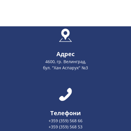
Адрес
4600, гр. Велинград,
бул. "Хан Аспарух" №3
Телефони
+359 (359) 568 66
+359 (359) 568 53